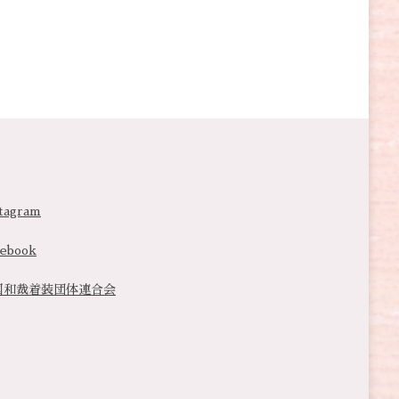
tagram
cebook
国和裁着装団体連合会