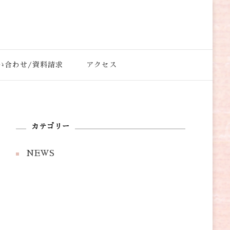
もの学院”それが、 「きものの匠」です。
い合わせ/資料請求
アクセス
カテゴリー
NEWS