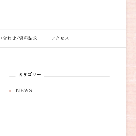
もの学院”それが、 「きものの匠」です。
い合わせ/資料請求
アクセス
カテゴリー
NEWS