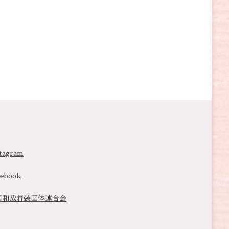
tagram
cebook
国和裁着装団体連合会