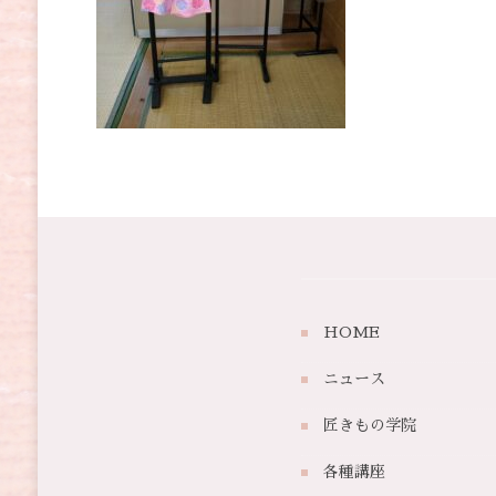
HOME
ニュース
匠きもの学院
各種講座